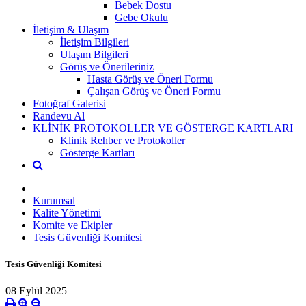
Bebek Dostu
Gebe Okulu
İletişim & Ulaşım
İletişim Bilgileri
Ulaşım Bilgileri
Görüş ve Önerileriniz
Hasta Görüş ve Öneri Formu
Çalışan Görüş ve Öneri Formu
Fotoğraf Galerisi
Randevu Al
KLİNİK PROTOKOLLER VE GÖSTERGE KARTLARI
Klinik Rehber ve Protokoller
Gösterge Kartları
Kurumsal
Kalite Yönetimi
Komite ve Ekipler
Tesis Güvenliği Komitesi
Tesis Güvenliği Komitesi
08 Eylül 2025