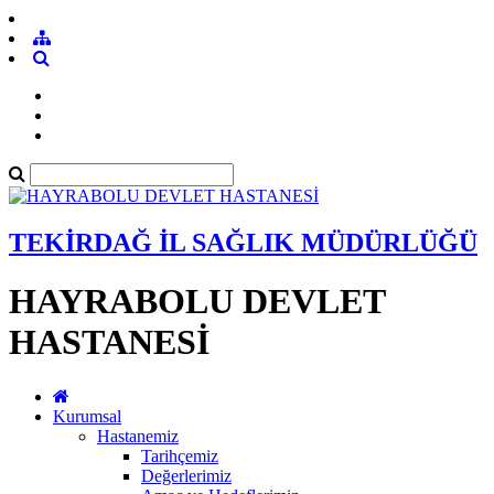
TEKİRDAĞ İL SAĞLIK MÜDÜRLÜĞÜ
HAYRABOLU DEVLET
HASTANESİ
Kurumsal
Hastanemiz
Tarihçemiz
Değerlerimiz