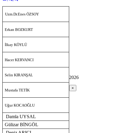
Uzm.Dr.Enes ÖZSOY
Erkan BOZKURT
İlkay KÖYLÜ
Hacer KERVANCI
Selin KIRANŞAL
2026
×
Mustafa TETİK
Uğur KOCAOĞLU
Damla UYSAL
Gülizar BİNGÖL
Deniz ARICI