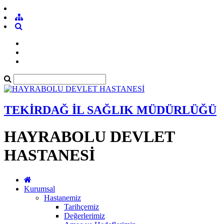
TEKİRDAĞ İL SAĞLIK MÜDÜRLÜĞÜ
HAYRABOLU DEVLET
HASTANESİ
Kurumsal
Hastanemiz
Tarihçemiz
Değerlerimiz