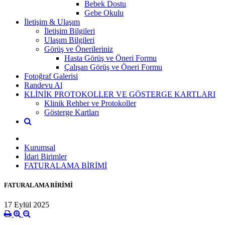
Bebek Dostu
Gebe Okulu
İletişim & Ulaşım
İletişim Bilgileri
Ulaşım Bilgileri
Görüş ve Önerileriniz
Hasta Görüş ve Öneri Formu
Çalışan Görüş ve Öneri Formu
Fotoğraf Galerisi
Randevu Al
KLİNİK PROTOKOLLER VE GÖSTERGE KARTLARI
Klinik Rehber ve Protokoller
Gösterge Kartları
Kurumsal
İdari Birimler
FATURALAMA BİRİMİ
FATURALAMA BİRİMİ
17 Eylül 2025