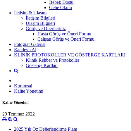
Bebek Dostu
Gebe Okulu
İletişim & Ulaşım
İletişim Bilgileri
Ulaşım Bilgileri
Görüş ve Önerileriniz
Hasta Görüş ve Öneri Formu
Çalışan Görüş ve Öneri Formu
Fotoğraf Galerisi
Randevu Al
KLİNİK PROTOKOLLER VE GÖSTERGE KARTLARI
Klinik Rehber ve Protokoller
Gösterge Kartları
Kurumsal
Kalite Yönetimi
Kalite Yönetimi
29 Temmuz 2022
2025 Yılı Öz Değerlendirme Planı