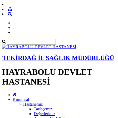
TEKİRDAĞ İL SAĞLIK MÜDÜRLÜĞÜ
HAYRABOLU DEVLET
HASTANESİ
Kurumsal
Hastanemiz
Tarihçemiz
Değerlerimiz