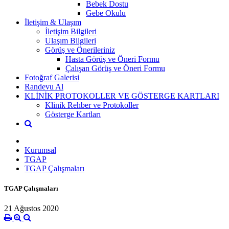
Bebek Dostu
Gebe Okulu
İletişim & Ulaşım
İletişim Bilgileri
Ulaşım Bilgileri
Görüş ve Önerileriniz
Hasta Görüş ve Öneri Formu
Çalışan Görüş ve Öneri Formu
Fotoğraf Galerisi
Randevu Al
KLİNİK PROTOKOLLER VE GÖSTERGE KARTLARI
Klinik Rehber ve Protokoller
Gösterge Kartları
Kurumsal
TGAP
TGAP Çalışmaları
TGAP Çalışmaları
21 Ağustos 2020