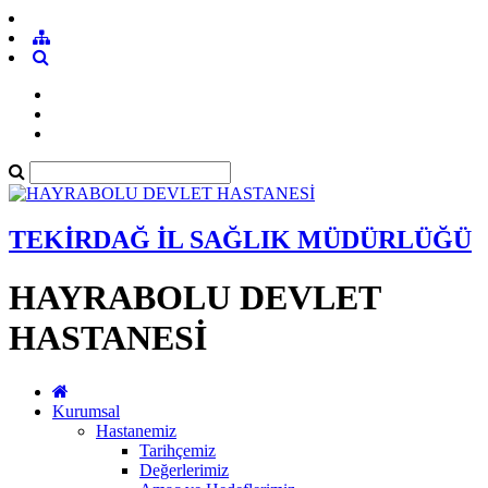
TEKİRDAĞ İL SAĞLIK MÜDÜRLÜĞÜ
HAYRABOLU DEVLET
HASTANESİ
Kurumsal
Hastanemiz
Tarihçemiz
Değerlerimiz