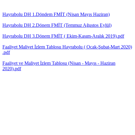
Hayrabolu DH 1.Döndem FMİT (Nisan Mayıs Haziran)
Hayrabolu DH 2.Dönem FMİT (Temmuz Ağustos Eylül)
Hayrabolu DH 3.Dönem FMİT ( Ekim-Kasım-Aralık 2019).pdf
Faaliyet Maliyet İzlem Tablosu Hayrabolu ( Ocak-Şubat-Mart 2020)
.pdf
Faaliyet ve Maliyet İzlem Tablosu (Nisan - Mayıs - Haziran
2020).pdf