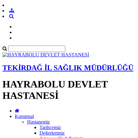
TEKİRDAĞ İL SAĞLIK MÜDÜRLÜĞÜ
HAYRABOLU DEVLET
HASTANESİ
Kurumsal
Hastanemiz
Tarihçemiz
Değerlerimiz