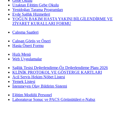
Gebe Okulu
Uzaktan Eğitim Gebe Okulu
Yenidoğan Tarama Programları
Evde Sağlık Hizmetleri
YOĞUN BAKIM HASTA YAKINI BİLGİLENDİRME VE
ZİYARET KURALLARI FORMU
Çalışma Saatleri
Çalışan Görüş ve Öneri
Hasta Öneri Formu
Hızlı Menü
Web Uygulamalar
Sağlık Tesisi Değerlendirme-Öz Değerlendirme Planı 2026
KLİNİK PROTOKOL VE GÖSTERGE KARTLARI
Acil Servis Hekim Nöbet Listesi
Yemek Listesi
İstenmeyen Olay Bildirim Sistemi
Eğitim Modülü Personel
Laboratuvar Sonuç ve PACS Görünütüleri e-Nabız